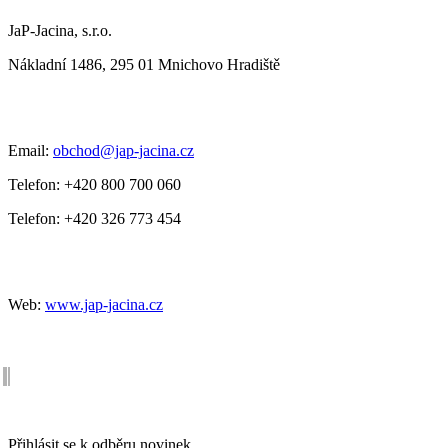
JaP-Jacina, s.r.o.
Nákladní 1486, 295 01 Mnichovo Hradiště
Email:
obchod@jap-jacina.cz
Telefon: +420 800 700 060
Telefon: +420 326 773 454
Web:
www.jap-jacina.cz
Newsletter
Přihlásit se k odběru novinek